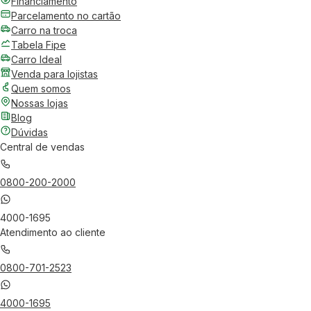
Financiamento
Parcelamento no cartão
Carro na troca
Tabela Fipe
Carro Ideal
Venda para lojistas
Quem somos
Nossas lojas
Blog
Dúvidas
Central de vendas
0800-200-2000
4000-1695
Atendimento ao cliente
0800-701-2523
4000-1695