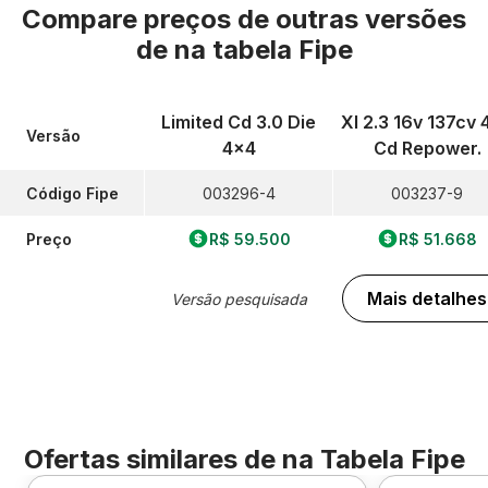
Compare preços de outras versões
de
na tabela Fipe
Limited Cd 3.0 Die
Xl 2.3 16v 137cv 
Versão
4x4
Cd Repower.
Código Fipe
003296-4
003237-9
Preço
R$ 59.500
R$ 51.668
Mais detalhes
Versão pesquisada
Ofertas similares de
na Tabela Fipe