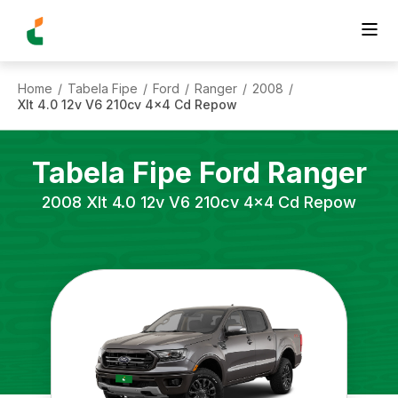
Home
Tabela Fipe
Ford
Ranger
2008
/
/
/
/
/
Xlt 4.0 12v V6 210cv 4x4 Cd Repow
Tabela Fipe
Ford
Ranger
2008
Xlt 4.0 12v V6 210cv 4x4 Cd Repow