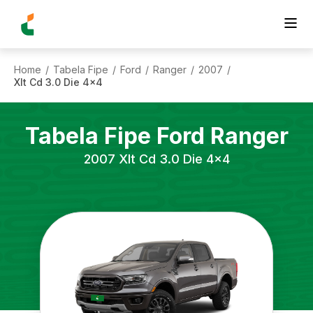
Home
Tabela Fipe
Ford
Ranger
2007
/
/
/
/
/
Xlt Cd 3.0 Die 4x4
Tabela Fipe
Ford
Ranger
2007
Xlt Cd 3.0 Die 4x4