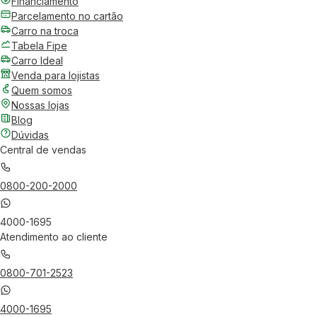
Financiamento
Parcelamento no cartão
Carro na troca
Tabela Fipe
Carro Ideal
Venda para lojistas
Quem somos
Nossas lojas
Blog
Dúvidas
Central de vendas
0800-200-2000
4000-1695
Atendimento ao cliente
0800-701-2523
4000-1695