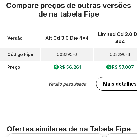
Compare preços de outras versões
de
na tabela Fipe
Limited Cd 3.0 D
Xlt Cd 3.0 Die 4x4
Versão
4x4
Código Fipe
003295-6
003296-4
Preço
R$ 56.261
R$ 57.007
Mais detalhes
Versão pesquisada
Ofertas similares de
na Tabela Fipe