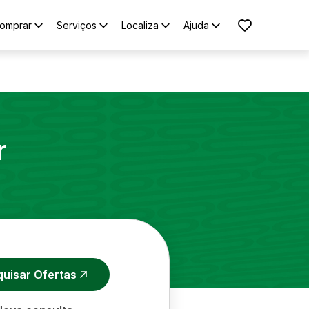
omprar
Serviços
Localiza
Ajuda
r
quisar Ofertas