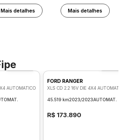
Mais detalhes
Mais detalhes
Fipe
Foto 360º
Foto 360º
FORD RANGER
 4X4 AUTOMATICO
XLS CD 2.2 16V DIE 4X4 AUTOMATICO
UTOMAT.
45.519 km
2023/2023
AUTOMAT.
R$ 173.890