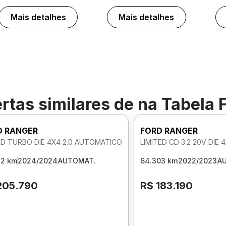
Mais detalhes
Mais detalhes
rtas similares de
na Tabela 
D RANGER
FORD RANGER
CD TURBO DIE 4X4 2.0 AUTOMATICO
LIMITED CD 3.2 20V DIE
32 km
2024/2024
AUTOMAT.
64.303 km
2022/2023
A
205.790
R$ 183.190