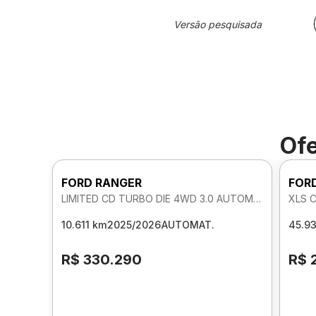
Versão pesquisada
Ofe
FORD RANGER
FOR
LIMITED CD TURBO DIE 4WD 3.0 AUTOMATICO
XLS 
10.611 km
2025/2026
AUTOMAT.
45.9
R$ 330.290
R$ 