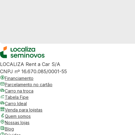
LOCALIZA Rent a Car S/A
CNPJ nº 16.670.085/0001-55
Financiamento
Parcelamento no cartão
Carro na troca
Tabela Fipe
Carro Ideal
Venda para lojistas
Quem somos
Nossas lojas
Blog