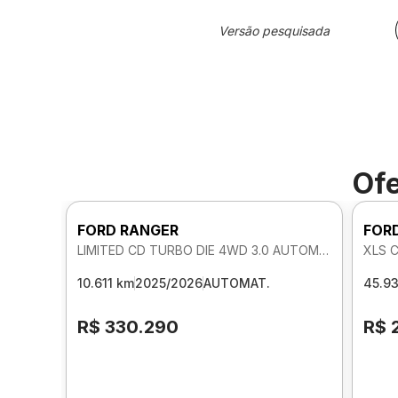
Versão pesquisada
Ofe
FORD RANGER
FOR
LIMITED CD TURBO DIE 4WD 3.0 AUTOMATICO
XLS 
10.611 km
2025/2026
AUTOMAT.
45.9
R$ 330.290
R$ 