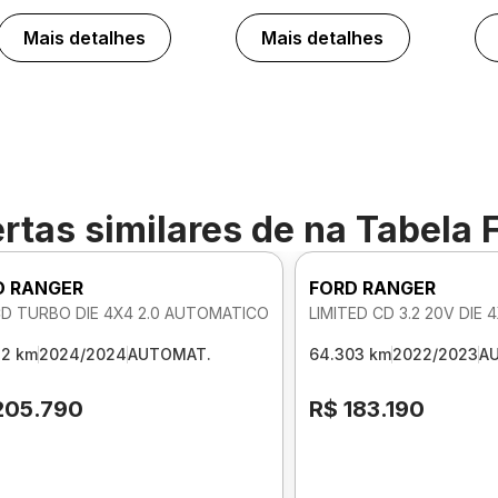
Mais detalhes
Mais detalhes
rtas similares de
na Tabela 
D RANGER
FORD RANGER
CD TURBO DIE 4X4 2.0 AUTOMATICO
LIMITED CD 3.2 20V DIE
32 km
2024/2024
AUTOMAT.
64.303 km
2022/2023
A
205.790
R$ 183.190