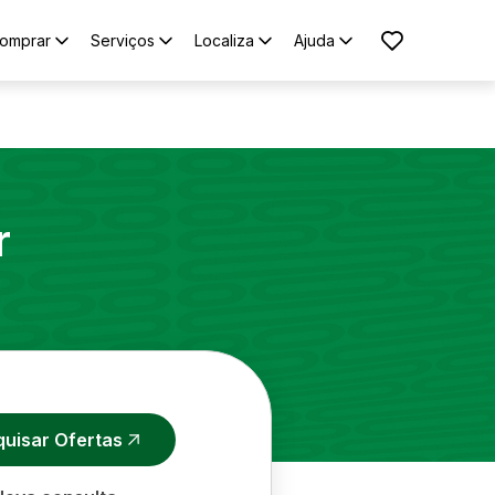
omprar
Serviços
Localiza
Ajuda
r
quisar Ofertas