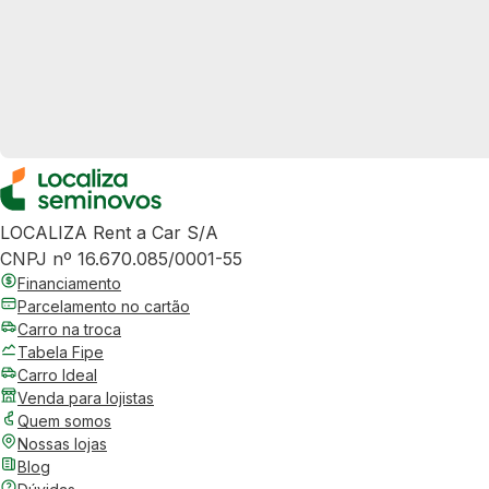
LOCALIZA Rent a Car S/A
CNPJ nº 16.670.085/0001-55
Financiamento
Parcelamento no cartão
Carro na troca
Tabela Fipe
Carro Ideal
Venda para lojistas
Quem somos
Nossas lojas
Blog