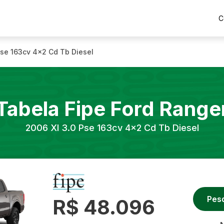
C
Pse 163cv 4x2 Cd Tb Diesel
Tabela Fipe
Ford
Range
2006
Xl 3.0 Pse 163cv 4x2 Cd Tb Diesel
Pes
R$ 48.096