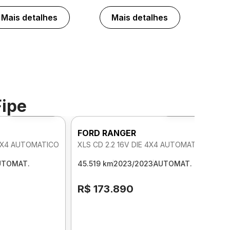
Mais detalhes
Mais detalhes
Fipe
Foto 360º
Foto 360º
FORD RANGER
 4X4 AUTOMATICO
XLS CD 2.2 16V DIE 4X4 AUTOMATICO
UTOMAT.
45.519 km
2023/2023
AUTOMAT.
R$ 173.890