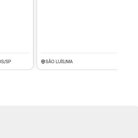
OS/SP
SÃO LUÍS/MA