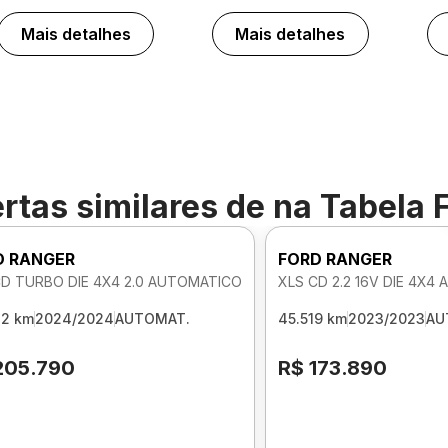
Mais detalhes
Mais detalhes
rtas similares de
na Tabela 
D RANGER
FORD RANGER
CD TURBO DIE 4X4 2.0 AUTOMATICO
XLS CD 2.2 16V DIE 4X4
32 km
2024/2024
AUTOMAT.
45.519 km
2023/2023
AU
205.790
R$ 173.890