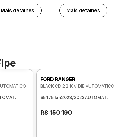
Mais detalhes
Mais detalhes
Fipe
Foto 360º
FORD RANGER
 AUTOMATICO
BLACK CD 2.2 16V DIE AUTOMATICO
TOMAT.
65.175 km
2023/2023
AUTOMAT.
R$ 150.190