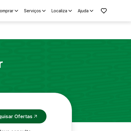
omprar
Serviços
Localiza
Ajuda
r
quisar Ofertas