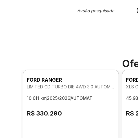
Versão pesquisada
Ofe
FORD RANGER
FOR
LIMITED CD TURBO DIE 4WD 3.0 AUTOMATICO
XLS 
10.611 km
2025/2026
AUTOMAT.
45.9
R$ 330.290
R$ 