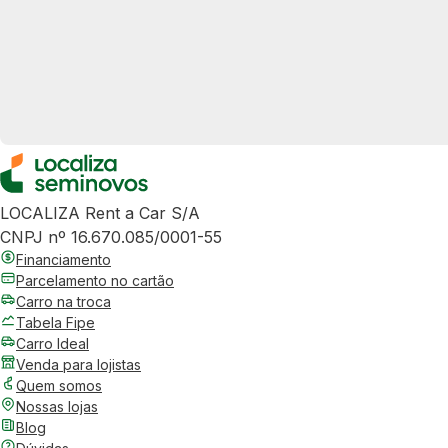
LOCALIZA Rent a Car S/A
CNPJ nº 16.670.085/0001-55
Financiamento
Parcelamento no cartão
Carro na troca
Tabela Fipe
Carro Ideal
Venda para lojistas
Quem somos
Nossas lojas
Blog