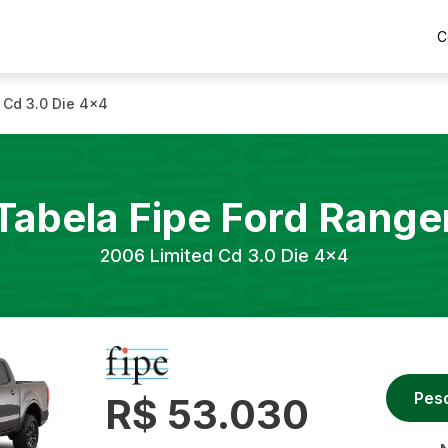
C
 Cd 3.0 Die 4x4
Tabela Fipe
Ford
Range
2006
Limited Cd 3.0 Die 4x4
Pes
R$ 53.030