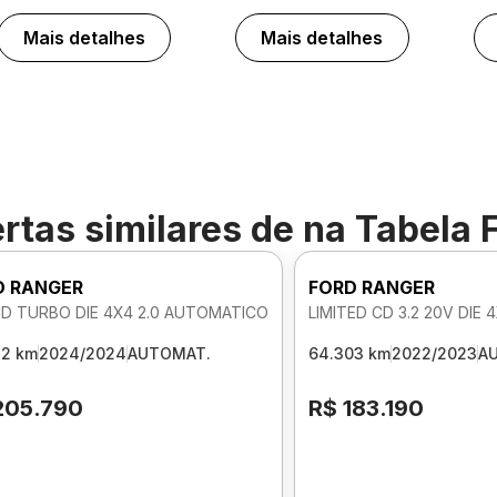
Mais detalhes
Mais detalhes
rtas similares de
na Tabela 
D RANGER
FORD RANGER
CD TURBO DIE 4X4 2.0 AUTOMATICO
LIMITED CD 3.2 20V DIE
32 km
2024/2024
AUTOMAT.
64.303 km
2022/2023
A
205.790
R$ 183.190