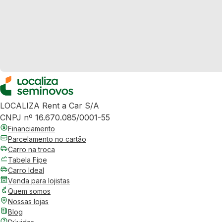
LOCALIZA Rent a Car S/A
CNPJ nº 16.670.085/0001-55
Financiamento
Parcelamento no cartão
Carro na troca
Tabela Fipe
Carro Ideal
Venda para lojistas
Quem somos
Nossas lojas
Blog