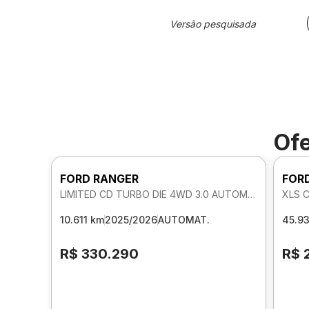
Versão pesquisada
Ofe
FORD RANGER
FOR
LIMITED CD TURBO DIE 4WD 3.0 AUTOMATICO
XLS 
10.611 km
2025/2026
AUTOMAT.
45.9
R$ 330.290
R$ 