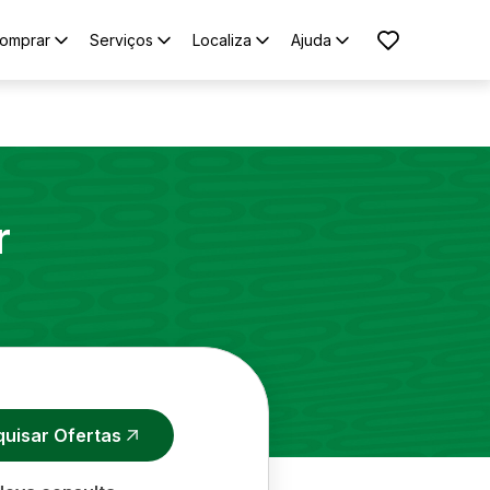
omprar
Serviços
Localiza
Ajuda
r
quisar Ofertas