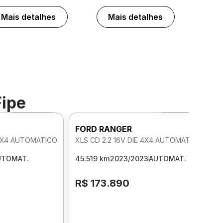
Mais detalhes
Mais detalhes
Fipe
Foto 360º
Foto 360º
FORD RANGER
 4X4 AUTOMATICO
XLS CD 2.2 16V DIE 4X4 AUTOMATICO
UTOMAT.
45.519 km
2023/2023
AUTOMAT.
R$ 173.890