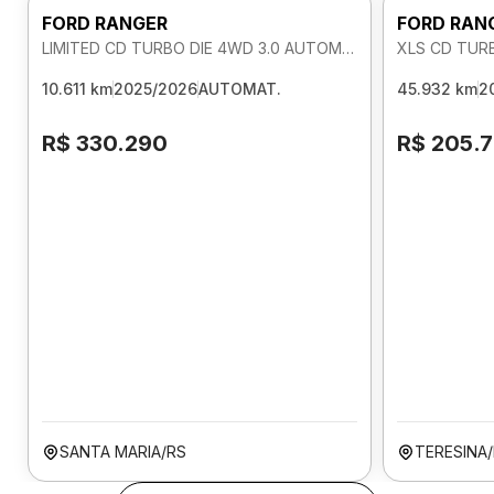
FORD RANGER
FORD RAN
LIMITED CD TURBO DIE 4WD 3.0 AUTOMATICO
XLS CD TUR
10.611 km
2025/2026
AUTOMAT.
45.932 km
2
R$ 330.290
R$ 205.
SANTA MARIA/RS
TERESINA/