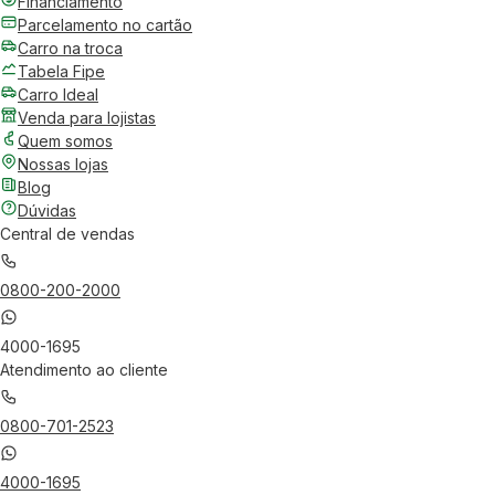
Financiamento
Parcelamento no cartão
Carro na troca
Tabela Fipe
Carro Ideal
Venda para lojistas
Quem somos
Nossas lojas
Blog
Dúvidas
Central de vendas
0800-200-2000
4000-1695
Atendimento ao cliente
0800-701-2523
4000-1695