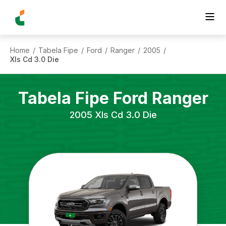
Home
Tabela Fipe
Ford
Ranger
2005
/
/
/
/
/
Xls Cd 3.0 Die
Tabela Fipe
Ford
Ranger
2005
Xls Cd 3.0 Die