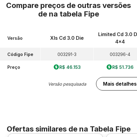
Compare preços de outras versões
de
na tabela Fipe
Limited Cd 3.0 D
Xls Cd 3.0 Die
Versão
4x4
Código Fipe
003291-3
003296-4
Preço
R$ 46.153
R$ 51.736
Mais detalhes
Versão pesquisada
Ofertas similares de
na Tabela Fipe