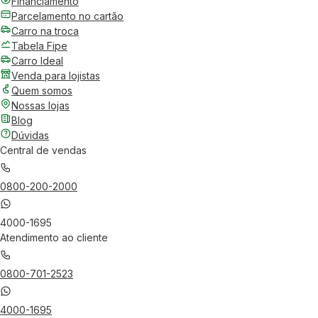
Financiamento
Parcelamento no cartão
Carro na troca
Tabela Fipe
Carro Ideal
Venda para lojistas
Quem somos
Nossas lojas
Blog
Dúvidas
Central de vendas
0800-200-2000
4000-1695
Atendimento ao cliente
0800-701-2523
4000-1695