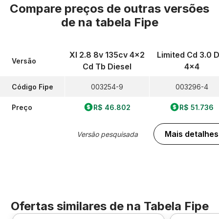
Compare preços de outras versões
de
na tabela Fipe
Xl 2.8 8v 135cv 4x2
Limited Cd 3.0 D
Versão
Cd Tb Diesel
4x4
Código Fipe
003254-9
003296-4
Preço
R$ 46.802
R$ 51.736
Mais detalhes
Versão pesquisada
Ofertas similares de
na Tabela Fipe