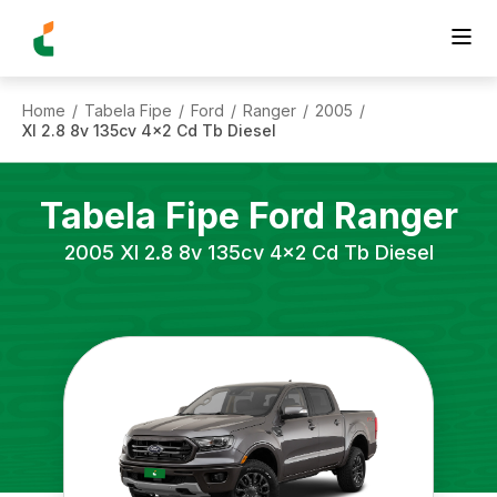
Home
Tabela Fipe
Ford
Ranger
2005
/
/
/
/
/
Xl 2.8 8v 135cv 4x2 Cd Tb Diesel
Tabela Fipe
Ford
Ranger
2005
Xl 2.8 8v 135cv 4x2 Cd Tb Diesel