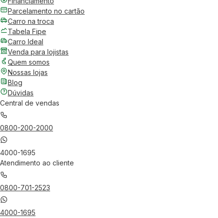
Financiamento
Parcelamento no cartão
Carro na troca
Tabela Fipe
Carro Ideal
Venda para lojistas
Quem somos
Nossas lojas
Blog
Dúvidas
Central de vendas
0800-200-2000
4000-1695
Atendimento ao cliente
0800-701-2523
4000-1695