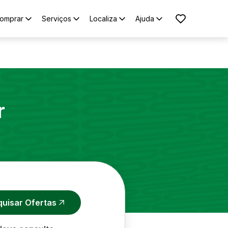
omprar
Serviços
Localiza
Ajuda
r
quisar Ofertas