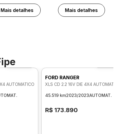
Mais detalhes
Mais detalhes
Fipe
Foto 360º
Foto 360º
FORD RANGER
 4X4 AUTOMATICO
XLS CD 2.2 16V DIE 4X4 AUTOMATICO
UTOMAT.
45.519 km
2023/2023
AUTOMAT.
R$ 173.890