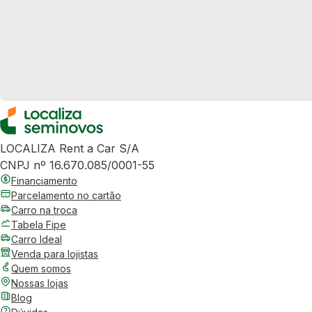
LOCALIZA Rent a Car S/A
CNPJ nº 16.670.085/0001-55
Financiamento
Parcelamento no cartão
Carro na troca
Tabela Fipe
Carro Ideal
Venda para lojistas
Quem somos
Nossas lojas
Blog