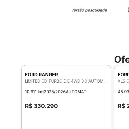
Versão pesquisada
Ofe
FORD RANGER
FOR
LIMITED CD TURBO DIE 4WD 3.0 AUTOMATICO
XLS 
10.611 km
2025/2026
AUTOMAT.
45.9
R$ 330.290
R$ 