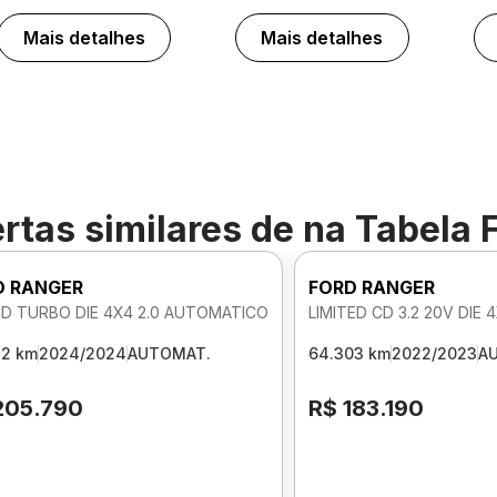
Mais detalhes
Mais detalhes
rtas similares de
na Tabela 
D RANGER
FORD RANGER
CD TURBO DIE 4X4 2.0 AUTOMATICO
LIMITED CD 3.2 20V DIE
32 km
2024/2024
AUTOMAT.
64.303 km
2022/2023
A
205.790
R$ 183.190