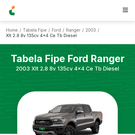
Home
Tabela Fipe
Ford
Ranger
2003
/
/
/
/
/
Xlt 2.8 8v 135cv 4x4 Ce Tb Diesel
Tabela Fipe
Ford
Ranger
2003
Xlt 2.8 8v 135cv 4x4 Ce Tb Diesel