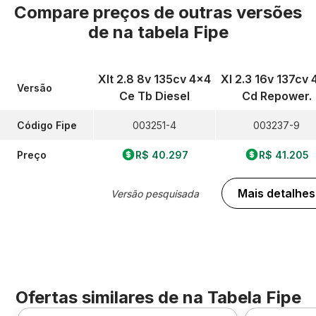
Compare preços de outras versões
de
na tabela Fipe
Xlt 2.8 8v 135cv 4x4
Xl 2.3 16v 137cv 
Versão
Ce Tb Diesel
Cd Repower.
Código Fipe
003251-4
003237-9
Preço
R$ 40.297
R$ 41.205
Mais detalhes
Versão pesquisada
Ofertas similares de
na Tabela Fipe