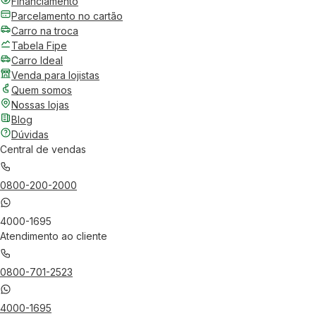
Financiamento
Parcelamento no cartão
Carro na troca
Tabela Fipe
Carro Ideal
Venda para lojistas
Quem somos
Nossas lojas
Blog
Dúvidas
Central de vendas
0800-200-2000
4000-1695
Atendimento ao cliente
0800-701-2523
4000-1695