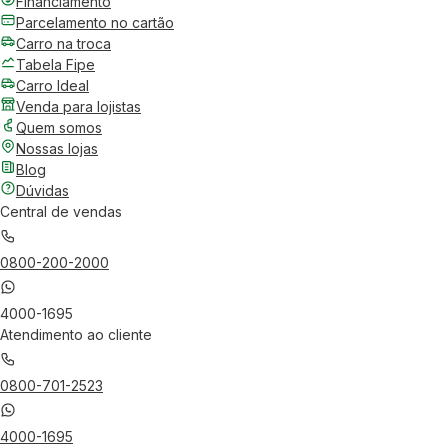
Financiamento
Parcelamento no cartão
Carro na troca
Tabela Fipe
Carro Ideal
Venda para lojistas
Quem somos
Nossas lojas
Blog
Dúvidas
Central de vendas
0800-200-2000
4000-1695
Atendimento ao cliente
0800-701-2523
4000-1695