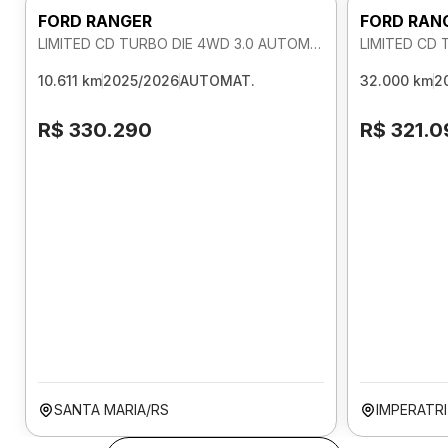
FORD RANGER
FORD RAN
LIMITED CD TURBO DIE 4WD 3.0 AUTOMATICO
10.611 km
2025/2026
AUTOMAT.
32.000 km
2
R$ 330.290
R$ 321.0
SANTA MARIA/RS
IMPERATR