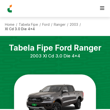
Home
Tabela Fipe
Ford
Ranger
2003
/
/
/
/
/
Xl Cd 3.0 Die 4x4
Tabela Fipe
Ford
Ranger
2003
Xl Cd 3.0 Die 4x4