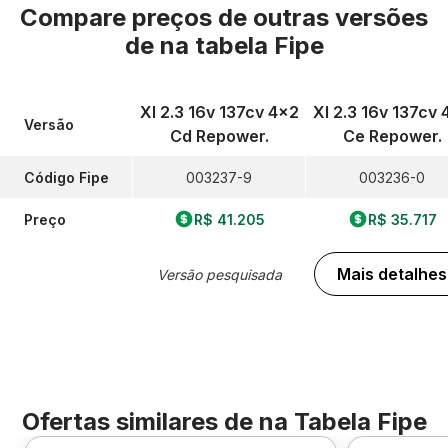
Compare preços de outras versões
de
na tabela Fipe
Xl 2.3 16v 137cv 4x2
Xl 2.3 16v 137cv 
Versão
Cd Repower.
Ce Repower.
Código Fipe
003237-9
003236-0
Preço
R$ 41.205
R$ 35.717
Mais detalhes
Versão pesquisada
Ofertas similares de
na Tabela Fipe