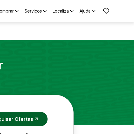
omprar
Serviços
Localiza
Ajuda
r
quisar Ofertas