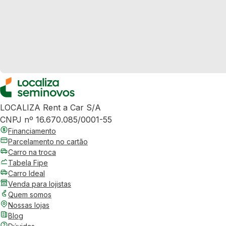
LOCALIZA Rent a Car S/A
CNPJ nº 16.670.085/0001-55
Financiamento
Parcelamento no cartão
Carro na troca
Tabela Fipe
Carro Ideal
Venda para lojistas
Quem somos
Nossas lojas
Blog