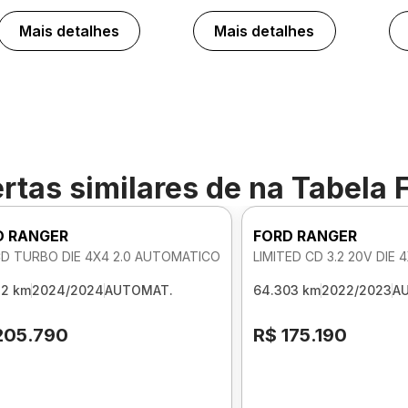
Mais detalhes
Mais detalhes
rtas similares de
na Tabela 
D RANGER
FORD RANGER
CD TURBO DIE 4X4 2.0 AUTOMATICO
LIMITED CD 3.2 20V DIE
32 km
2024/2024
AUTOMAT.
64.303 km
2022/2023
A
205.790
R$ 175.190