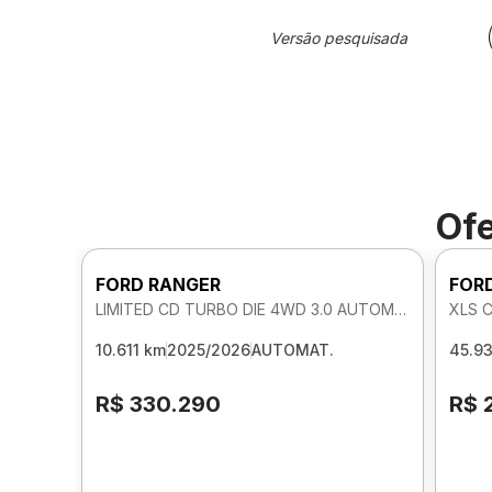
Versão pesquisada
Ofe
FORD RANGER
FOR
LIMITED CD TURBO DIE 4WD 3.0 AUTOMATICO
XLS 
10.611 km
2025/2026
AUTOMAT.
45.9
R$ 330.290
R$ 