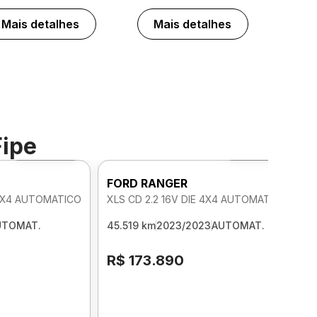
Mais detalhes
Mais detalhes
Fipe
Foto 360º
Foto 360º
FORD RANGER
 4X4 AUTOMATICO
XLS CD 2.2 16V DIE 4X4 AUTOMATICO
UTOMAT.
45.519 km
2023/2023
AUTOMAT.
R$ 173.890