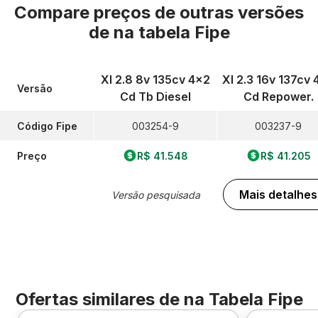
Compare preços de outras versões
de
na tabela Fipe
Xl 2.8 8v 135cv 4x2
Xl 2.3 16v 137cv 
Versão
Cd Tb Diesel
Cd Repower.
Código Fipe
003254-9
003237-9
Preço
R$ 41.548
R$ 41.205
Mais detalhes
Versão pesquisada
Ofertas similares de
na Tabela Fipe