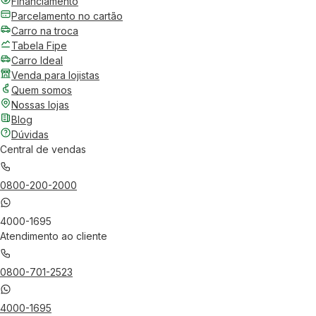
Financiamento
Parcelamento no cartão
Carro na troca
Tabela Fipe
Carro Ideal
Venda para lojistas
Quem somos
Nossas lojas
Blog
Dúvidas
Central de vendas
0800-200-2000
4000-1695
Atendimento ao cliente
0800-701-2523
4000-1695