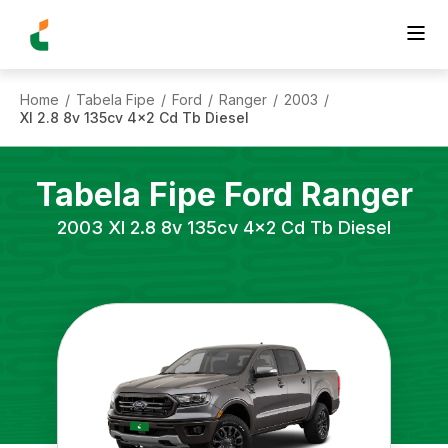
Home
Tabela Fipe
Ford
Ranger
2003
/
/
/
/
/
Xl 2.8 8v 135cv 4x2 Cd Tb Diesel
Tabela Fipe
Ford
Ranger
2003
Xl 2.8 8v 135cv 4x2 Cd Tb Diesel