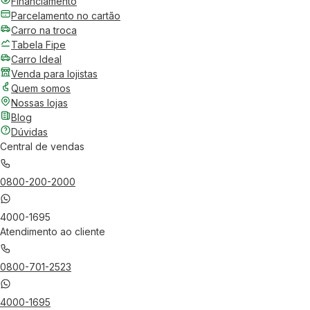
Financiamento
Parcelamento no cartão
Carro na troca
Tabela Fipe
Carro Ideal
Venda para lojistas
Quem somos
Nossas lojas
Blog
Dúvidas
Central de vendas
0800-200-2000
4000-1695
Atendimento ao cliente
0800-701-2523
4000-1695