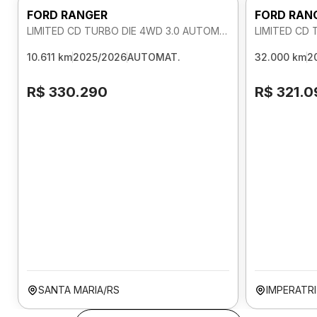
FORD RANGER
FORD RAN
LIMITED CD TURBO DIE 4WD 3.0 AUTOMATICO
10.611 km
2025/2026
AUTOMAT.
32.000 km
2
R$ 330.290
R$ 321.0
SANTA MARIA/RS
IMPERATR