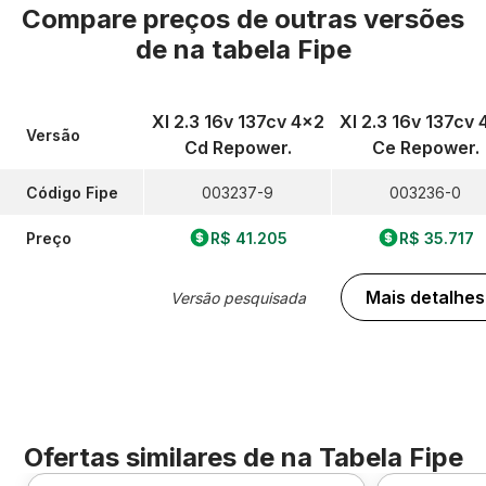
Compare preços de outras versões
de
na tabela Fipe
Xl 2.3 16v 137cv 4x2
Xl 2.3 16v 137cv 
Versão
Cd Repower.
Ce Repower.
Código Fipe
003237-9
003236-0
Preço
R$ 41.205
R$ 35.717
Mais detalhes
Versão pesquisada
Ofertas similares de
na Tabela Fipe