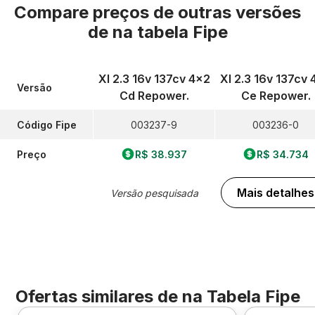
Compare preços de outras versões
de
na tabela Fipe
Xl 2.3 16v 137cv 4x2
Xl 2.3 16v 137cv 
Versão
Cd Repower.
Ce Repower.
Código Fipe
003237-9
003236-0
Preço
R$ 38.937
R$ 34.734
Mais detalhes
Versão pesquisada
Ofertas similares de
na Tabela Fipe