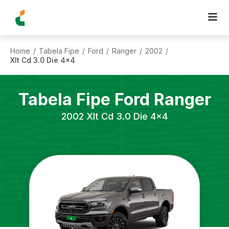
Home
Tabela Fipe
Ford
Ranger
2002
/
/
/
/
/
Xlt Cd 3.0 Die 4x4
Tabela Fipe
Ford
Ranger
2002
Xlt Cd 3.0 Die 4x4