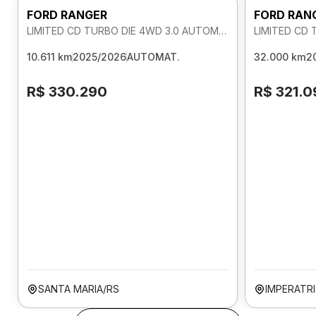
FORD RANGER
FORD RAN
LIMITED CD TURBO DIE 4WD 3.0 AUTOMATICO
10.611 km
2025/2026
AUTOMAT.
32.000 km
2
R$ 330.290
R$ 321.0
SANTA MARIA/RS
IMPERATR