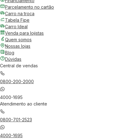
Financiamento
Parcelamento no cartão
Carro na troca
Tabela Fipe
Carro Ideal
Venda para lojistas
Quem somos
Nossas lojas
Blog
Dúvidas
Central de vendas
0800-200-2000
4000-1695
Atendimento ao cliente
0800-701-2523
4000-1695