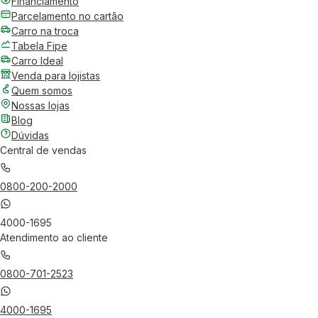
Financiamento
Parcelamento no cartão
Carro na troca
Tabela Fipe
Carro Ideal
Venda para lojistas
Quem somos
Nossas lojas
Blog
Dúvidas
Central de vendas
0800-200-2000
4000-1695
Atendimento ao cliente
0800-701-2523
4000-1695