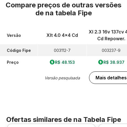
Compare preços de outras versões
de
na tabela Fipe
Xl 2.3 16v 137cv 
Xlt 4.0 4x4 Cd
Versão
Cd Repower.
Código Fipe
003112-7
003237-9
Preço
R$ 48.153
R$ 38.937
Mais detalhes
Versão pesquisada
Ofertas similares de
na Tabela Fipe