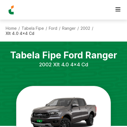
Home
Tabela Fipe
Ford
Ranger
2002
/
/
/
/
/
Xlt 4.0 4x4 Cd
Tabela Fipe
Ford
Ranger
2002
Xlt 4.0 4x4 Cd