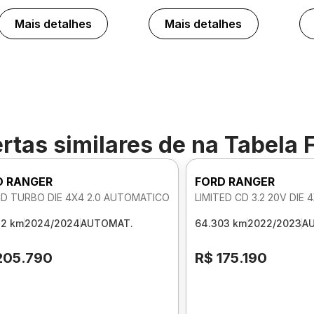
Mais detalhes
Mais detalhes
rtas similares de
na Tabela 
D RANGER
FORD RANGER
CD TURBO DIE 4X4 2.0 AUTOMATICO
LIMITED CD 3.2 20V DIE
32 km
2024/2024
AUTOMAT.
64.303 km
2022/2023
A
205.790
R$ 175.190