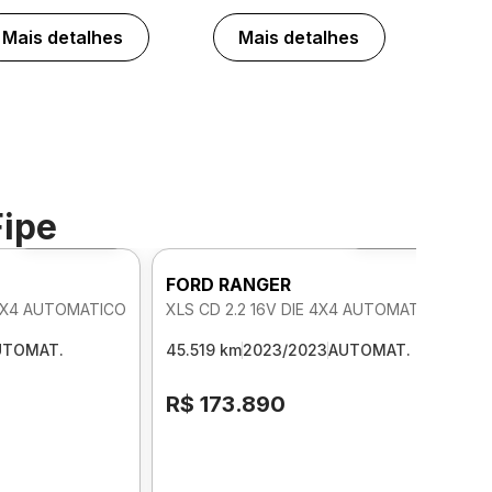
Mais detalhes
Mais detalhes
Fipe
Foto 360º
Foto 360º
FORD RANGER
 4X4 AUTOMATICO
XLS CD 2.2 16V DIE 4X4 AUTOMATICO
UTOMAT.
45.519 km
2023/2023
AUTOMAT.
R$ 173.890