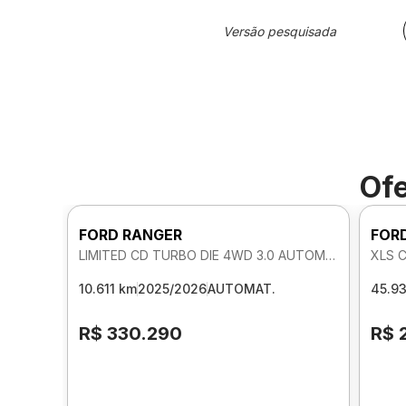
Versão pesquisada
Ofe
FORD RANGER
FOR
LIMITED CD TURBO DIE 4WD 3.0 AUTOMATICO
XLS 
10.611 km
2025/2026
AUTOMAT.
45.9
R$ 330.290
R$ 