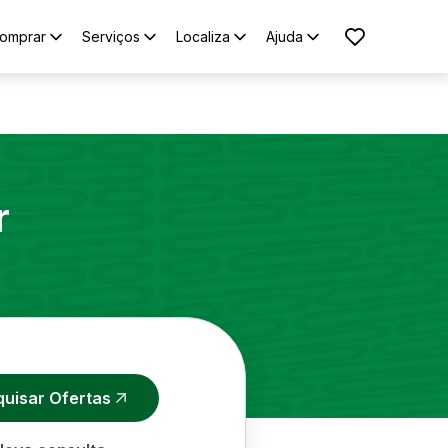
omprar
Serviços
Localiza
Ajuda
r
quisar Ofertas