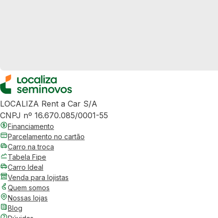
LOCALIZA Rent a Car S/A
CNPJ nº 16.670.085/0001-55
Financiamento
Parcelamento no cartão
Carro na troca
Tabela Fipe
Carro Ideal
Venda para lojistas
Quem somos
Nossas lojas
Blog