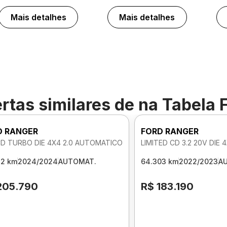
Mais detalhes
Mais detalhes
rtas similares de
na Tabela 
D RANGER
FORD RANGER
CD TURBO DIE 4X4 2.0 AUTOMATICO
LIMITED CD 3.2 20V DIE
32 km
2024/2024
AUTOMAT.
64.303 km
2022/2023
A
205.790
R$ 183.190