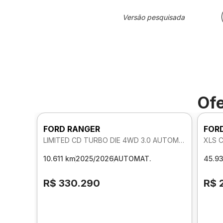
Versão pesquisada
Ofe
FORD RANGER
FOR
LIMITED CD TURBO DIE 4WD 3.0 AUTOMATICO
XLS 
10.611 km
2025/2026
AUTOMAT.
45.9
R$ 330.290
R$ 