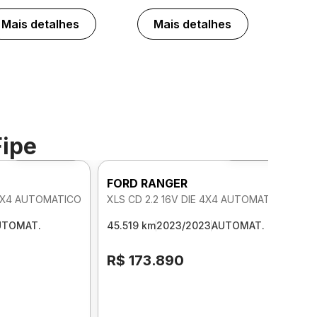
Mais detalhes
Mais detalhes
Fipe
Foto 360º
Foto 360º
FORD RANGER
 4X4 AUTOMATICO
XLS CD 2.2 16V DIE 4X4 AUTOMATICO
UTOMAT.
45.519 km
2023/2023
AUTOMAT.
R$ 173.890