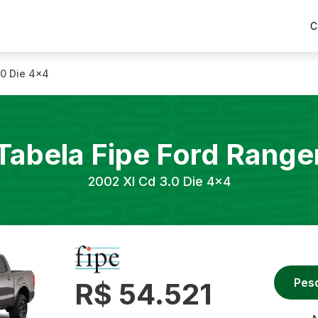
C
.0 Die 4x4
Tabela Fipe
Ford
Range
2002
Xl Cd 3.0 Die 4x4
Pes
R$ 54.521