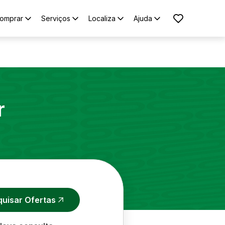
omprar
Serviços
Localiza
Ajuda
r
quisar Ofertas