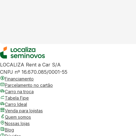
LOCALIZA Rent a Car S/A
CNPJ nº 16.670.085/0001-55
Financiamento
Parcelamento no cartão
Carro na troca
Tabela Fipe
Carro Ideal
Venda para lojistas
Quem somos
Nossas lojas
Blog