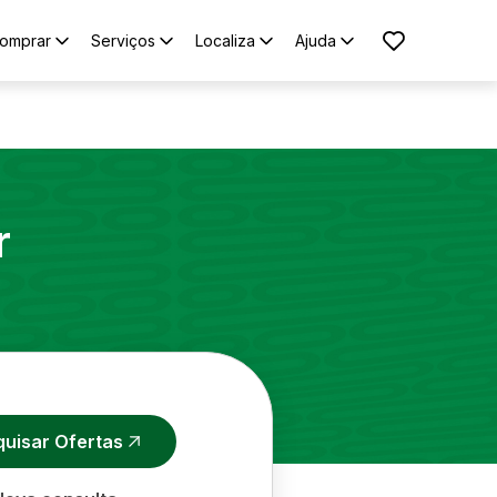
omprar
Serviços
Localiza
Ajuda
r
quisar Ofertas