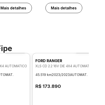
Mais detalhes
Mais detalhes
Fipe
Foto 360º
Foto 360º
FORD RANGER
 4X4 AUTOMATICO
XLS CD 2.2 16V DIE 4X4 AUTOMATICO
UTOMAT.
45.519 km
2023/2023
AUTOMAT.
R$ 173.890