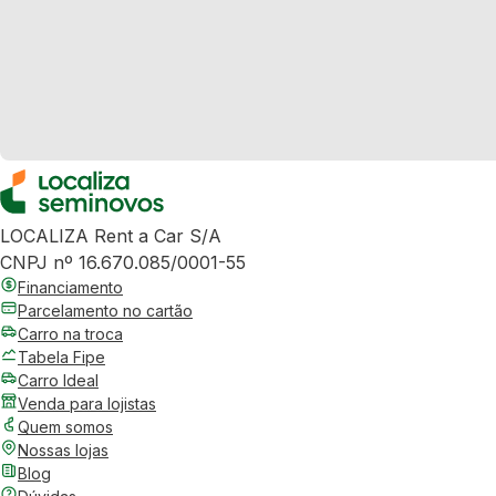
LOCALIZA Rent a Car S/A
CNPJ nº 16.670.085/0001-55
Financiamento
Parcelamento no cartão
Carro na troca
Tabela Fipe
Carro Ideal
Venda para lojistas
Quem somos
Nossas lojas
Blog