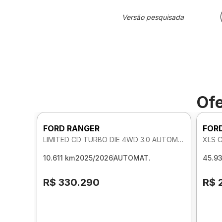
Versão pesquisada
Ofe
FORD RANGER
FOR
LIMITED CD TURBO DIE 4WD 3.0 AUTOMATICO
XLS 
10.611 km
2025/2026
AUTOMAT.
45.9
R$ 330.290
R$ 