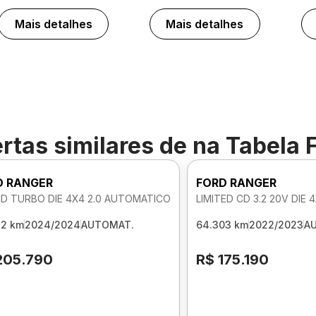
Mais detalhes
Mais detalhes
rtas similares de
na Tabela 
D RANGER
FORD RANGER
CD TURBO DIE 4X4 2.0 AUTOMATICO
LIMITED CD 3.2 20V DIE
32 km
2024/2024
AUTOMAT.
64.303 km
2022/2023
A
205.790
R$ 175.190