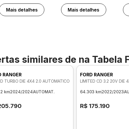
Mais detalhes
Mais detalhes
rtas similares de
na Tabela 
D RANGER
FORD RANGER
CD TURBO DIE 4X4 2.0 AUTOMATICO
LIMITED CD 3.2 20V DIE
32 km
2024/2024
AUTOMAT.
64.303 km
2022/2023
A
205.790
R$ 175.190