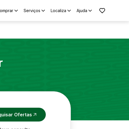
omprar
Serviços
Localiza
Ajuda
r
quisar Ofertas