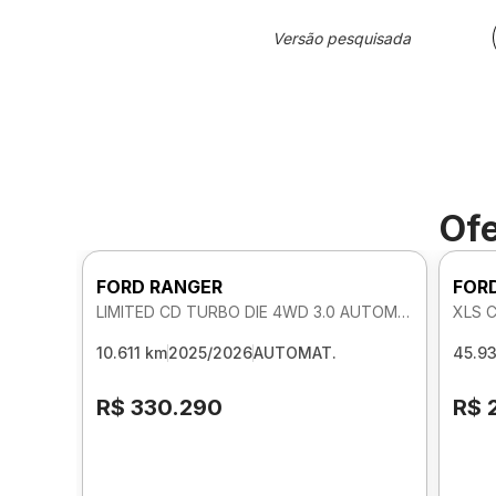
Versão pesquisada
Ofe
FORD RANGER
FOR
LIMITED CD TURBO DIE 4WD 3.0 AUTOMATICO
XLS 
10.611 km
2025/2026
AUTOMAT.
45.9
R$ 330.290
R$ 