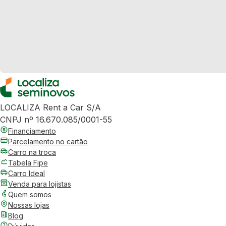
LOCALIZA Rent a Car S/A
CNPJ nº 16.670.085/0001-55
Financiamento
Parcelamento no cartão
Carro na troca
Tabela Fipe
Carro Ideal
Venda para lojistas
Quem somos
Nossas lojas
Blog