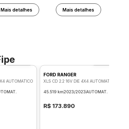
Mais detalhes
Mais detalhes
Fipe
Foto 360º
Foto 360º
FORD RANGER
 4X4 AUTOMATICO
XLS CD 2.2 16V DIE 4X4 AUTOMATICO
UTOMAT.
45.519 km
2023/2023
AUTOMAT.
R$ 173.890