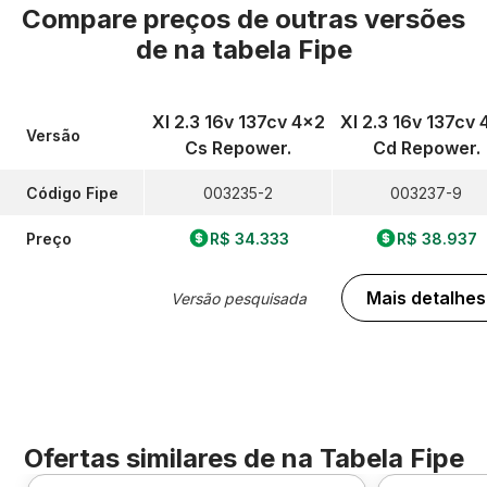
Compare preços de outras versões
de
na tabela Fipe
Xl 2.3 16v 137cv 4x2
Xl 2.3 16v 137cv 
Versão
Cs Repower.
Cd Repower.
Código Fipe
003235-2
003237-9
Preço
R$ 34.333
R$ 38.937
Mais detalhes
Versão pesquisada
Ofertas similares de
na Tabela Fipe