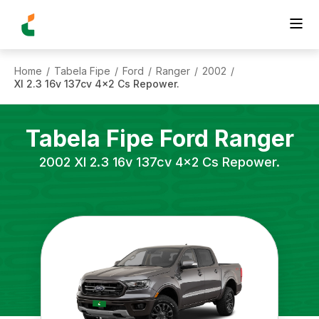
Home
Tabela Fipe
Ford
Ranger
2002
/
/
/
/
/
Xl 2.3 16v 137cv 4x2 Cs Repower.
Tabela Fipe
Ford
Ranger
2002
Xl 2.3 16v 137cv 4x2 Cs Repower.