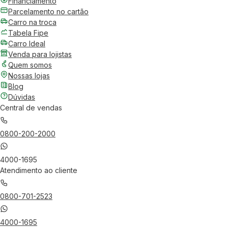
Financiamento
Parcelamento no cartão
Carro na troca
Tabela Fipe
Carro Ideal
Venda para lojistas
Quem somos
Nossas lojas
Blog
Dúvidas
Central de vendas
0800-200-2000
4000-1695
Atendimento ao cliente
0800-701-2523
4000-1695