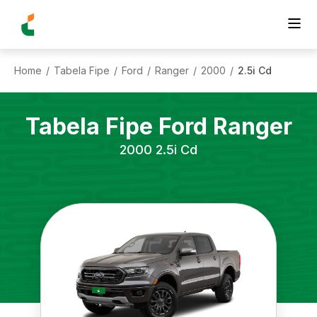
Home
Tabela Fipe
Ford
Ranger
2000
2.5i Cd
/
/
/
/
/
Tabela Fipe
Ford
Ranger
2000
2.5i Cd