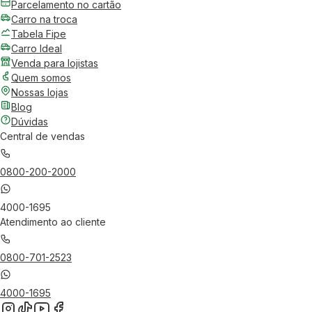
Parcelamento no cartão
Carro na troca
Tabela Fipe
Carro Ideal
Venda para lojistas
Quem somos
Nossas lojas
Blog
Dúvidas
Central de vendas
0800-200-2000
4000-1695
Atendimento ao cliente
0800-701-2523
4000-1695