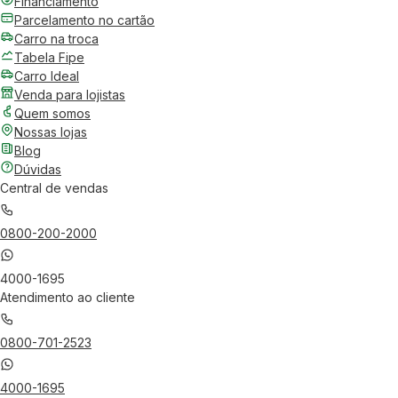
Financiamento
Parcelamento no cartão
Carro na troca
Tabela Fipe
Carro Ideal
Venda para lojistas
Quem somos
Nossas lojas
Blog
Dúvidas
Central de vendas
0800-200-2000
4000-1695
Atendimento ao cliente
0800-701-2523
4000-1695