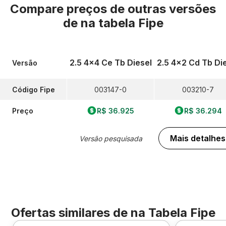
Compare preços de outras versões
de
na tabela Fipe
2.5 4x4 Ce Tb Diesel
2.5 4x2 Cd Tb Di
Versão
Código Fipe
003147-0
003210-7
Preço
R$ 36.925
R$ 36.294
Mais detalhes
Versão pesquisada
Ofertas similares de
na Tabela Fipe