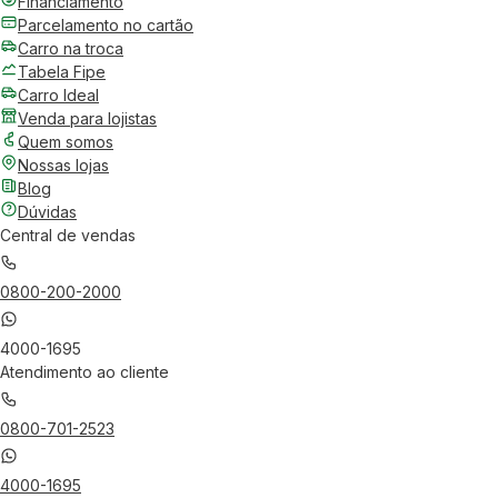
Financiamento
Parcelamento no cartão
Carro na troca
Tabela Fipe
Carro Ideal
Venda para lojistas
Quem somos
Nossas lojas
Blog
Dúvidas
Central de vendas
0800-200-2000
4000-1695
Atendimento ao cliente
0800-701-2523
4000-1695