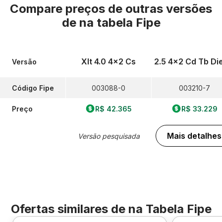
Compare preços de outras versões
de
na tabela Fipe
Xlt 4.0 4x2 Cs
2.5 4x2 Cd Tb Di
Versão
Código Fipe
003088-0
003210-7
Preço
R$ 42.365
R$ 33.229
Mais detalhes
Versão pesquisada
Ofertas similares de
na Tabela Fipe