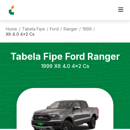
Home
Tabela Fipe
Ford
Ranger
1999
/
/
/
/
/
Xlt 4.0 4x2 Cs
Tabela Fipe
Ford
Ranger
1999
Xlt 4.0 4x2 Cs