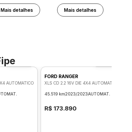
Mais detalhes
Mais detalhes
Fipe
Foto 360º
Foto 360º
FORD RANGER
 4X4 AUTOMATICO
XLS CD 2.2 16V DIE 4X4 AUTOMATICO
UTOMAT.
45.519 km
2023/2023
AUTOMAT.
R$ 173.890