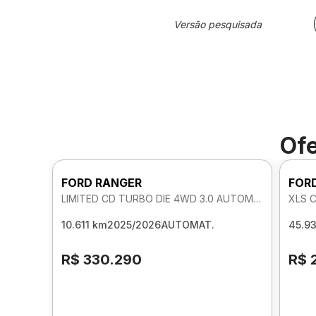
Versão pesquisada
Ofe
FORD RANGER
FOR
LIMITED CD TURBO DIE 4WD 3.0 AUTOMATICO
XLS 
10.611 km
2025/2026
AUTOMAT.
45.9
R$ 330.290
R$ 