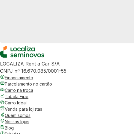
LOCALIZA Rent a Car S/A
CNPJ nº 16.670.085/0001-55
Financiamento
Parcelamento no cartão
Carro na troca
Tabela Fipe
Carro Ideal
Venda para lojistas
Quem somos
Nossas lojas
Blog