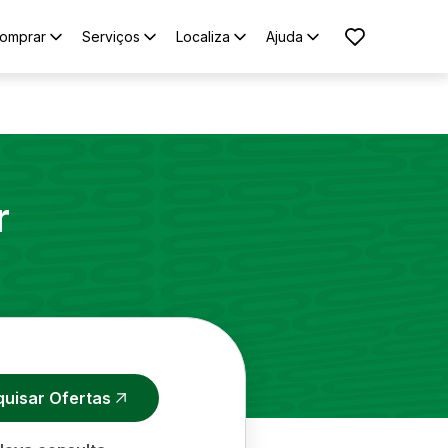
omprar
Serviços
Localiza
Ajuda
r
quisar Ofertas