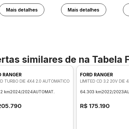
Mais detalhes
Mais detalhes
rtas similares de
na Tabela 
D RANGER
FORD RANGER
CD TURBO DIE 4X4 2.0 AUTOMATICO
LIMITED CD 3.2 20V DIE
32 km
2024/2024
AUTOMAT.
64.303 km
2022/2023
A
205.790
R$ 175.190