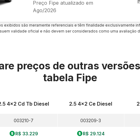
Preço Fipe atualizado em
Ago/2026
es exibidos são meramente referenciais e têm finalidade exclusivamente inf
uem validade oficial e não devem ser considerados como uma avaliação d
re preços de outras versõe
tabela Fipe
2.5 4x2 Cd Tb Diesel
2.5 4x2 Ce Diesel
2
003210-7
003209-3
R$ 33.229
R$ 29.124