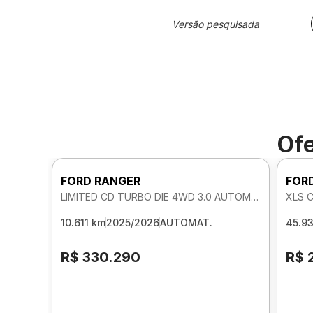
Versão pesquisada
Ofe
FORD RANGER
FOR
LIMITED CD TURBO DIE 4WD 3.0 AUTOMATICO
XLS 
10.611 km
2025/2026
AUTOMAT.
45.9
R$ 330.290
R$ 