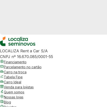
LOCALIZA Rent a Car S/A
CNPJ nº 16.670.085/0001-55
Financiamento
Parcelamento no cartão
Carro na troca
Tabela Fipe
Carro Ideal
Venda para lojistas
Quem somos
Nossas lojas
Blog