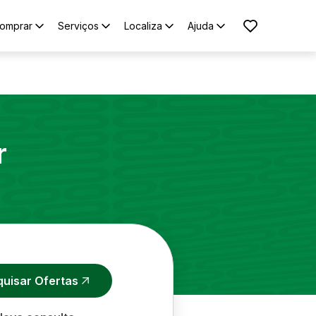
omprar
Serviços
Localiza
Ajuda
r
quisar Ofertas