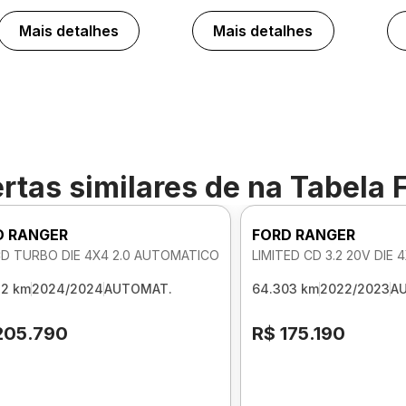
Mais detalhes
Mais detalhes
rtas similares de
na Tabela 
D RANGER
FORD RANGER
CD TURBO DIE 4X4 2.0 AUTOMATICO
LIMITED CD 3.2 20V DIE
32 km
2024/2024
AUTOMAT.
64.303 km
2022/2023
A
205.790
R$ 175.190