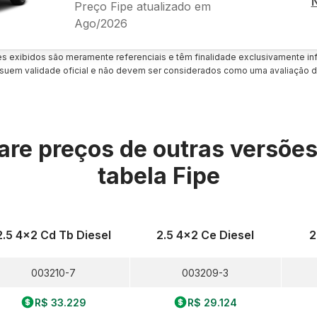
Preço Fipe atualizado em
Ago/2026
es exibidos são meramente referenciais e têm finalidade exclusivamente inf
uem validade oficial e não devem ser considerados como uma avaliação d
re preços de outras versõe
tabela Fipe
2.5 4x2 Cd Tb Diesel
2.5 4x2 Ce Diesel
2
003210-7
003209-3
R$ 33.229
R$ 29.124