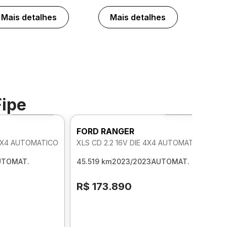
Mais detalhes
Mais detalhes
Fipe
Foto 360º
Foto 360º
FORD RANGER
 4X4 AUTOMATICO
XLS CD 2.2 16V DIE 4X4 AUTOMATICO
UTOMAT.
45.519 km
2023/2023
AUTOMAT.
R$ 173.890