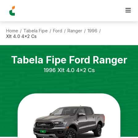
Home
Tabela Fipe
Ford
Ranger
1996
/
/
/
/
/
Xlt 4.0 4x2 Cs
Tabela Fipe
Ford
Ranger
1996
Xlt 4.0 4x2 Cs