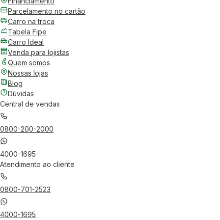
Financiamento
Parcelamento no cartão
Carro na troca
Tabela Fipe
Carro Ideal
Venda para lojistas
Quem somos
Nossas lojas
Blog
Dúvidas
Central de vendas
0800-200-2000
4000-1695
Atendimento ao cliente
0800-701-2523
4000-1695