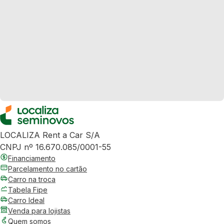
LOCALIZA Rent a Car S/A
CNPJ nº 16.670.085/0001-55
Financiamento
Parcelamento no cartão
Carro na troca
Tabela Fipe
Carro Ideal
Venda para lojistas
Quem somos