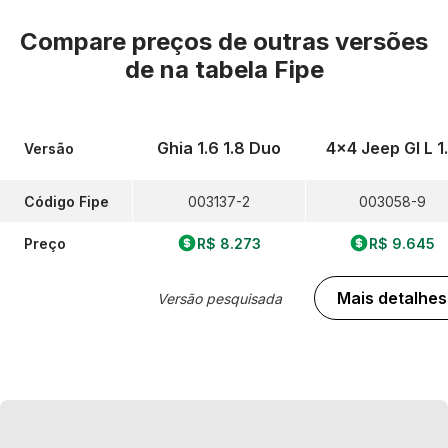
Compare preços de outras versões
de
na tabela Fipe
Ghia 1.6 1.8 Duo
4x4 Jeep Gl L 1
Versão
Código Fipe
003137-2
003058-9
Preço
R$ 8.273
R$ 9.645
Mais detalhes
Versão pesquisada