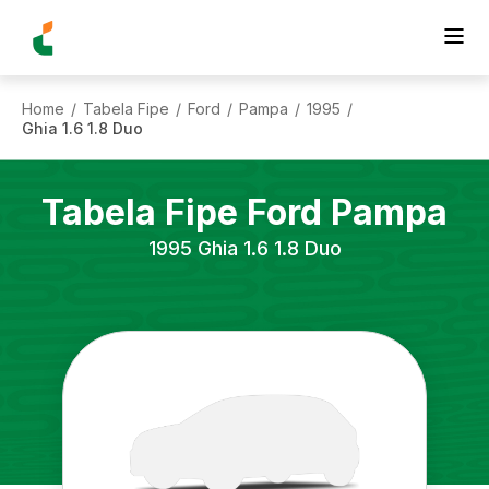
Home
Tabela Fipe
Ford
Pampa
1995
/
/
/
/
/
Ghia 1.6 1.8 Duo
Tabela Fipe
Ford
Pampa
1995
Ghia 1.6 1.8 Duo