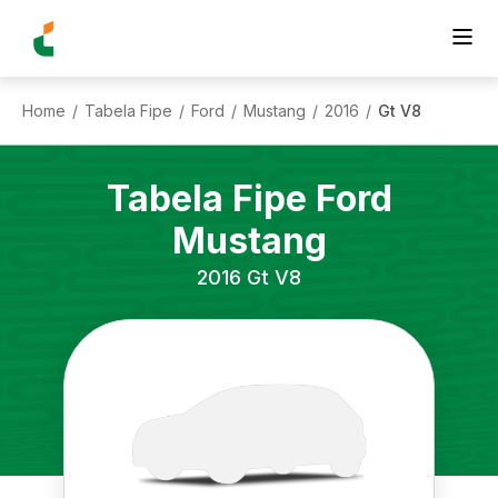
Home
Tabela Fipe
Ford
Mustang
2016
Gt V8
/
/
/
/
/
Tabela Fipe
Ford
Mustang
2016
Gt V8