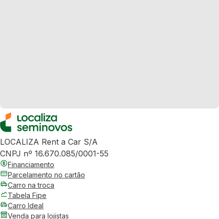
LOCALIZA Rent a Car S/A
CNPJ nº 16.670.085/0001-55
Financiamento
Parcelamento no cartão
Carro na troca
Tabela Fipe
Carro Ideal
Venda para lojistas