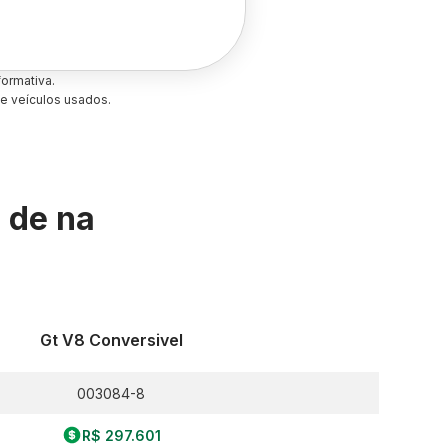
ormativa.
e veículos usados.
s de
na
Gt V8 Conversivel
003084-8
R$ 297.601