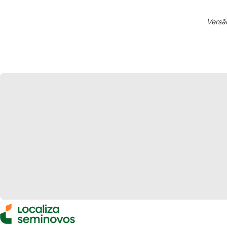
Versã