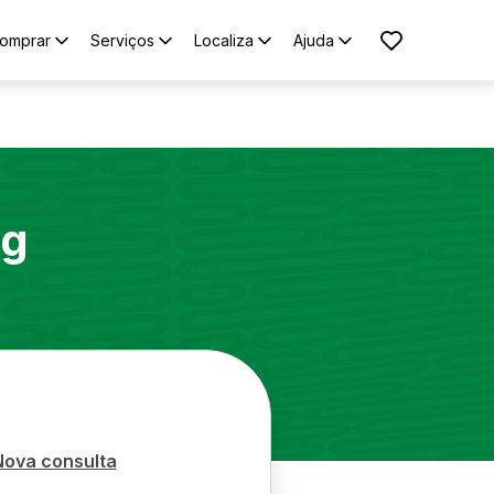
omprar
Serviços
Localiza
Ajuda
ng
Nova consulta