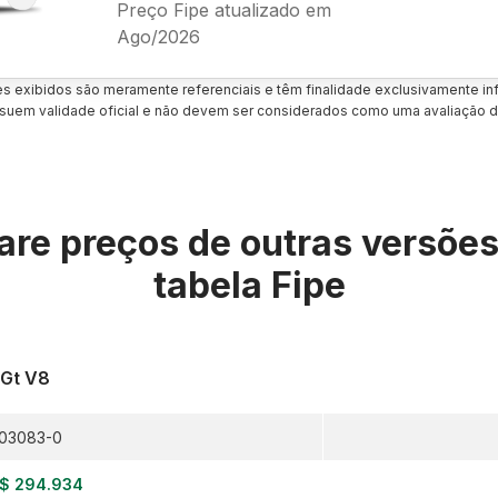
Preço Fipe atualizado em
Ago/2026
es exibidos são meramente referenciais e têm finalidade exclusivamente inf
uem validade oficial e não devem ser considerados como uma avaliação d
re preços de outras versõe
tabela Fipe
Gt V8
03083-0
$ 294.934