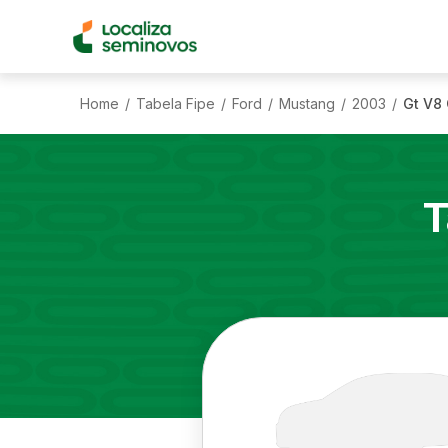
Home
Tabela Fipe
Ford
Mustang
2003
Gt V8 
/
/
/
/
/
T