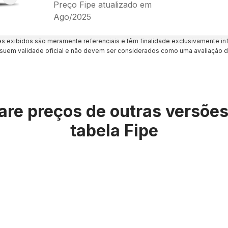
Preço Fipe atualizado em
Ago/2025
es exibidos são meramente referenciais e têm finalidade exclusivamente inf
uem validade oficial e não devem ser considerados como uma avaliação d
re preços de outras versõe
tabela Fipe