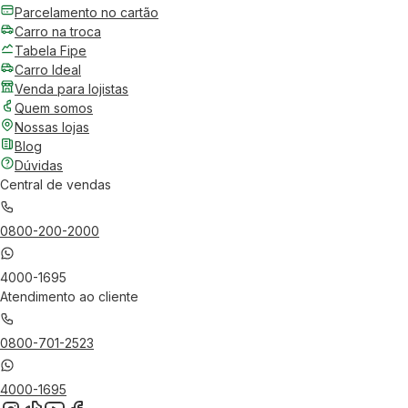
Parcelamento no cartão
Carro na troca
Tabela Fipe
Carro Ideal
Venda para lojistas
Quem somos
Nossas lojas
Blog
Dúvidas
Central de vendas
0800-200-2000
4000-1695
Atendimento ao cliente
0800-701-2523
4000-1695