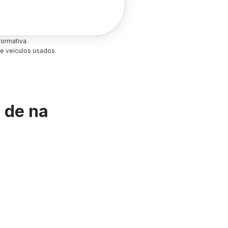
ormativa.
e veículos usados.
s de
na