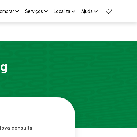
omprar
Serviços
Localiza
Ajuda
ng
Nova consulta