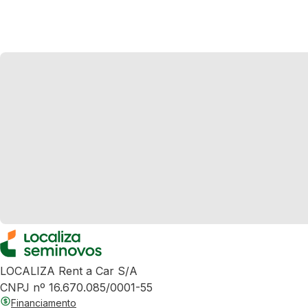
LOCALIZA Rent a Car S/A
CNPJ nº 16.670.085/0001-55
Financiamento