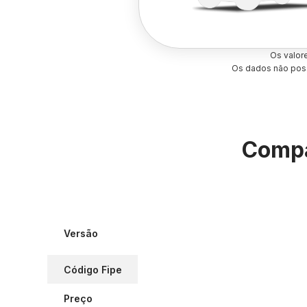
Os valor
Os dados não poss
Compa
Versão
Código Fipe
Preço