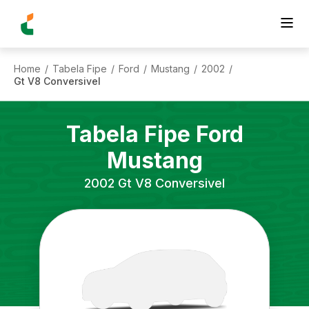
Home
Tabela Fipe
Ford
Mustang
2002
/
/
/
/
/
Gt V8 Conversivel
Tabela Fipe
Ford
Mustang
2002
Gt V8 Conversivel