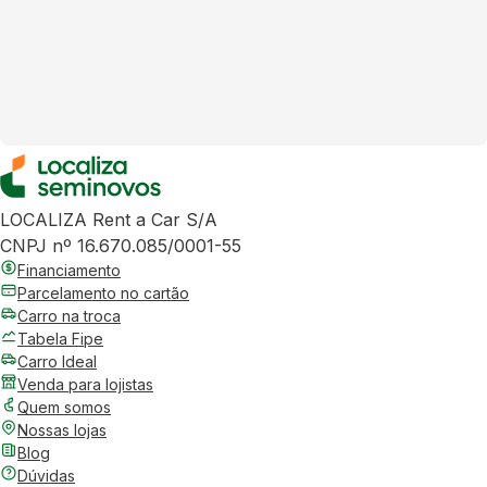
LOCALIZA Rent a Car S/A
CNPJ nº 16.670.085/0001-55
Financiamento
Parcelamento no cartão
Carro na troca
Tabela Fipe
Carro Ideal
Venda para lojistas
Quem somos
Nossas lojas
Blog
Dúvidas