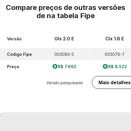
Compare preços de outras versões
de
na tabela Fipe
Glx 2.0 E
Clx 1.8 E
Versão
Código Fipe
003080-5
003076-7
Preço
R$ 7.692
R$ 8.522
Mais detalhes
Versão pesquisada