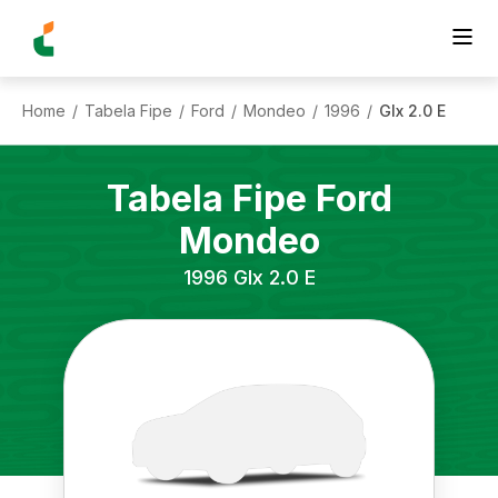
Home
Tabela Fipe
Ford
Mondeo
1996
Glx 2.0 E
/
/
/
/
/
Tabela Fipe
Ford
Mondeo
1996
Glx 2.0 E