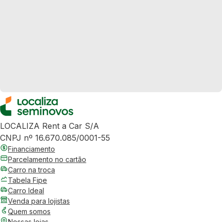
LOCALIZA Rent a Car S/A
CNPJ nº 16.670.085/0001-55
Financiamento
Parcelamento no cartão
Carro na troca
Tabela Fipe
Carro Ideal
Venda para lojistas
Quem somos
Nossas lojas