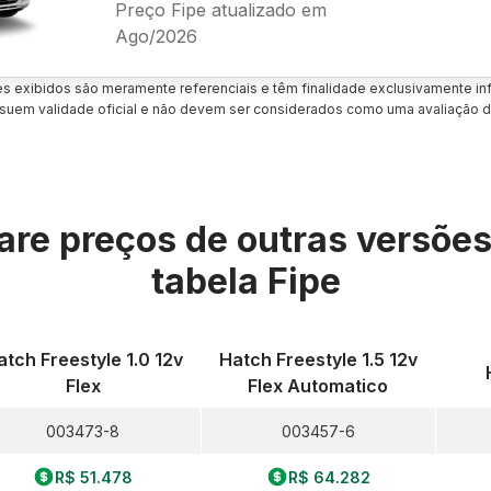
Preço Fipe atualizado em
Ago/2026
es exibidos são meramente referenciais e têm finalidade exclusivamente inf
uem validade oficial e não devem ser considerados como uma avaliação d
re preços de outras versõe
tabela Fipe
atch Freestyle 1.0 12v
Hatch Freestyle 1.5 12v
Flex
Flex Automatico
003473-8
003457-6
R$ 51.478
R$ 64.282