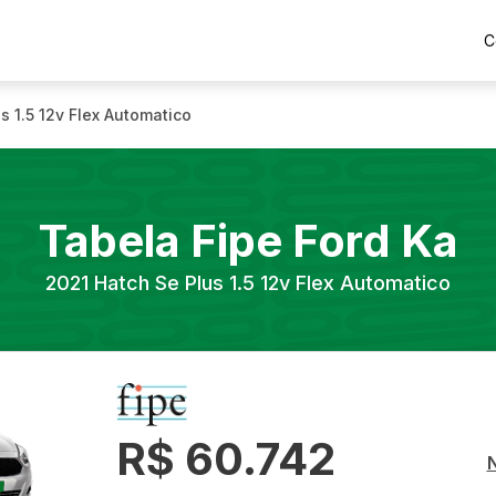
C
s 1.5 12v Flex Automatico
Tabela Fipe
Ford
Ka
2021
Hatch Se Plus 1.5 12v Flex Automatico
R$ 60.742