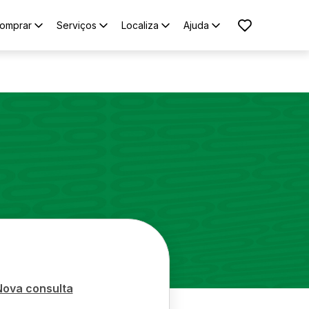
omprar
Serviços
Localiza
Ajuda
Nova consulta