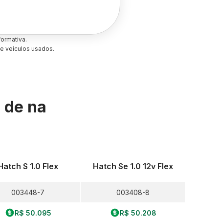
ormativa.
e veículos usados.
s de
na
Hatch S 1.0 Flex
Hatch Se 1.0 12v Flex
003448-7
003408-8
R$ 50.095
R$ 50.208