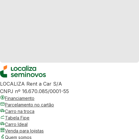
LOCALIZA Rent a Car S/A
CNPJ nº 16.670.085/0001-55
Financiamento
Parcelamento no cartão
Carro na troca
Tabela Fipe
Carro Ideal
Venda para lojistas
Quem somos