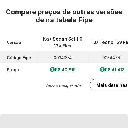
Compare preços de outras versões
de
na tabela Fipe
Ka+ Sedan Sel 1.0
1.0 Tecno 12v Fl
Versão
12v Flex
Código Fipe
003413-4
003447-9
Preço
R$ 40.815
R$ 41.413
Mais detalhes
Versão pesquisada