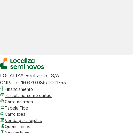
LOCALIZA Rent a Car S/A
CNPJ nº 16.670.085/0001-55
Financiamento
Parcelamento no cartão
Carro na troca
Tabela Fipe
Carro Ideal
Venda para lojistas
Quem somos
Nossas lojas