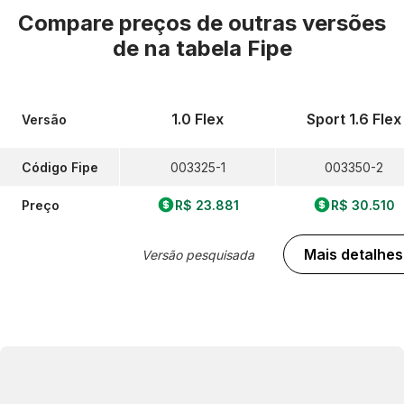
Compare preços de outras versões
de
na tabela Fipe
1.0 Flex
Sport 1.6 Flex
Versão
Código Fipe
003325-1
003350-2
Preço
R$ 23.881
R$ 30.510
Mais detalhes
Versão pesquisada