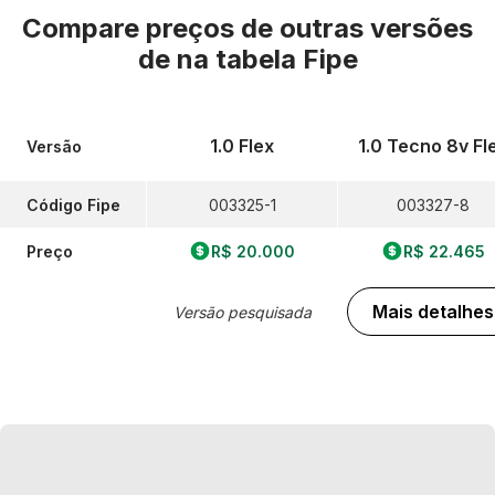
Compare preços de outras versões
de
na tabela Fipe
1.0 Flex
1.0 Tecno 8v Fl
Versão
Código Fipe
003325-1
003327-8
Preço
R$ 20.000
R$ 22.465
Mais detalhes
Versão pesquisada