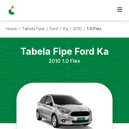
Home
Tabela Fipe
Ford
Ka
2010
1.0 Flex
/
/
/
/
/
Tabela Fipe
Ford
Ka
2010
1.0 Flex