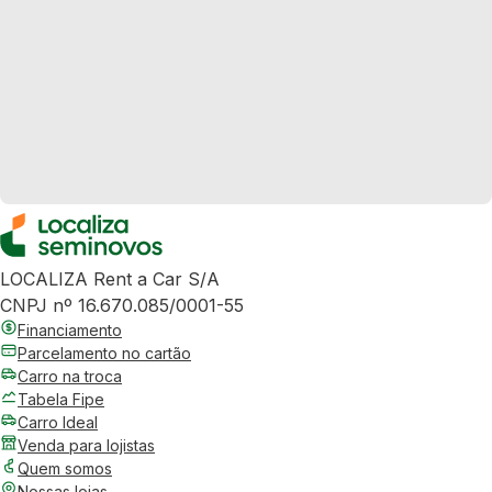
LOCALIZA Rent a Car S/A
CNPJ nº 16.670.085/0001-55
Financiamento
Parcelamento no cartão
Carro na troca
Tabela Fipe
Carro Ideal
Venda para lojistas
Quem somos
Nossas lojas