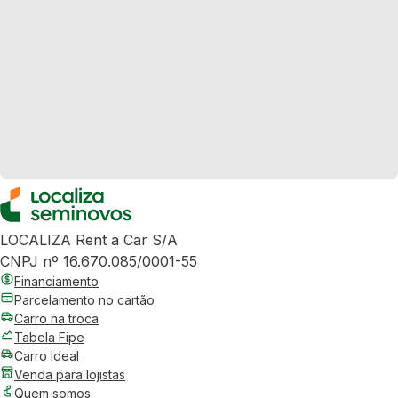
LOCALIZA Rent a Car S/A
CNPJ nº 16.670.085/0001-55
Financiamento
Parcelamento no cartão
Carro na troca
Tabela Fipe
Carro Ideal
Venda para lojistas
Quem somos