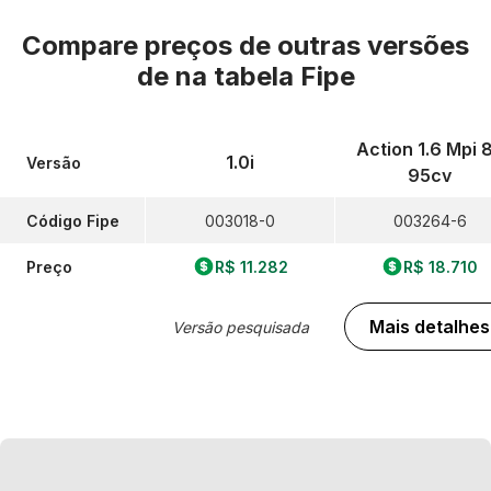
Compare preços de outras versões
de
na tabela Fipe
Action 1.6 Mpi 
1.0i
Versão
95cv
Código Fipe
003018-0
003264-6
Preço
R$ 11.282
R$ 18.710
Mais detalhes
Versão pesquisada