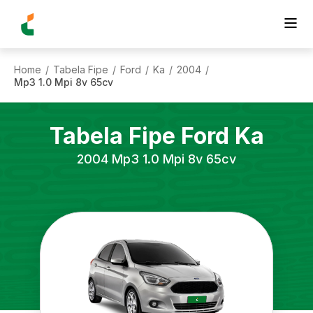
Home
Tabela Fipe
Ford
Ka
2004
/
/
/
/
/
Mp3 1.0 Mpi 8v 65cv
Tabela Fipe
Ford
Ka
2004
Mp3 1.0 Mpi 8v 65cv