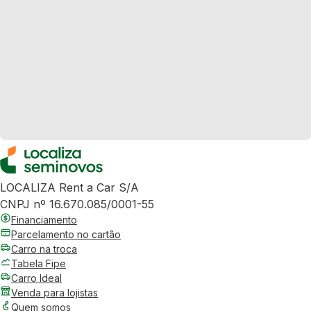
LOCALIZA Rent a Car S/A
CNPJ nº 16.670.085/0001-55
Financiamento
Parcelamento no cartão
Carro na troca
Tabela Fipe
Carro Ideal
Venda para lojistas
Quem somos