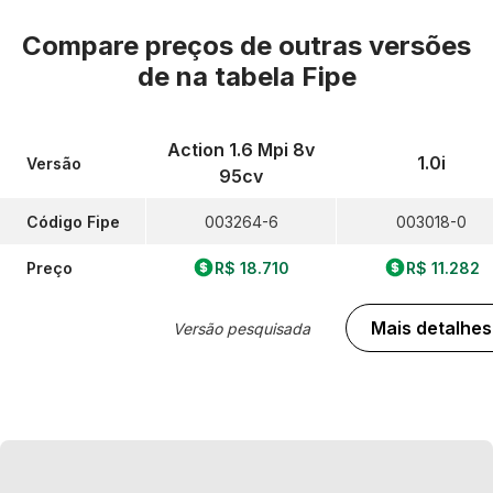
Compare preços de outras versões
de
na tabela Fipe
Action 1.6 Mpi 8v
1.0i
Versão
95cv
Código Fipe
003264-6
003018-0
Preço
R$ 18.710
R$ 11.282
Mais detalhes
Versão pesquisada