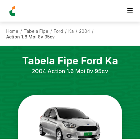
Home
Tabela Fipe
Ford
Ka
2004
/
/
/
/
/
Action 1.6 Mpi 8v 95cv
Tabela Fipe
Ford
Ka
2004
Action 1.6 Mpi 8v 95cv