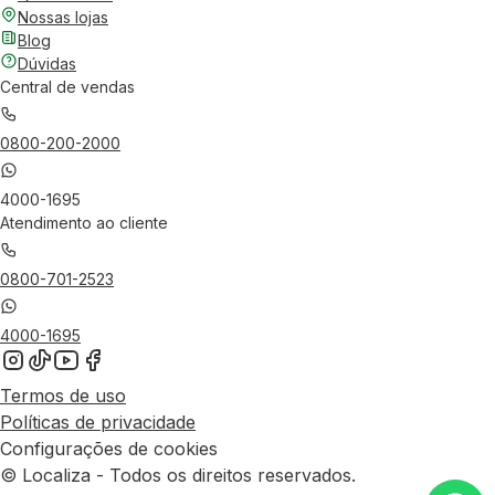
Nossas lojas
Blog
Dúvidas
Central de vendas
0800-200-2000
4000-1695
Atendimento ao cliente
0800-701-2523
4000-1695
Termos de uso
Políticas de privacidade
Configurações de cookies
© Localiza - Todos os direitos reservados.