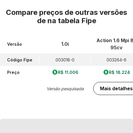
Compare preços de outras versões
de
na tabela Fipe
Action 1.6 Mpi 
1.0i
Versão
95cv
Código Fipe
003018-0
003264-6
Preço
R$ 11.006
R$ 18.224
Mais detalhes
Versão pesquisada