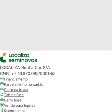
LOCALIZA Rent a Car S/A
CNPJ nº 16.670.085/0001-55
Financiamento
Parcelamento no cartão
Carro na troca
Tabela Fipe
Carro Ideal
Venda para lojistas
Quem somos