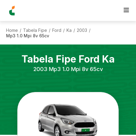
Home
Tabela Fipe
Ford
Ka
2003
/
/
/
/
/
Mp3 1.0 Mpi 8v 65cv
Tabela Fipe
Ford
Ka
2003
Mp3 1.0 Mpi 8v 65cv