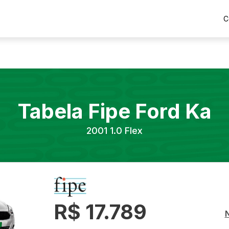
C
Tabela Fipe
Ford
Ka
2001
1.0 Flex
R$ 17.789