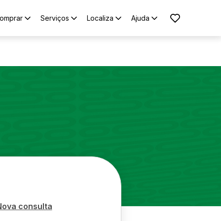
omprar
Serviços
Localiza
Ajuda
Nova consulta