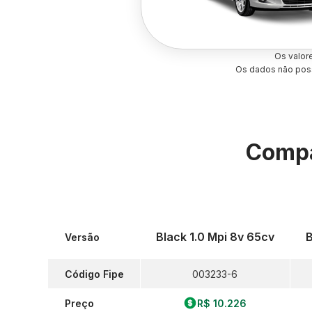
Os valor
Os dados não poss
Compa
Black 1.0 Mpi 8v 65cv
B
Versão
Código Fipe
003233-6
Preço
R$ 10.226