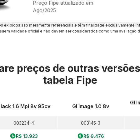
Preço Fipe atualizado em
Ago/2025
es exibidos são meramente referenciais e têm finalidade exclusivamente inf
uem validade oficial e não devem ser considerados como uma avaliação d
re preços de outras versõe
tabela Fipe
Gl I
lack 1.6 Mpi 8v 95cv
Gl Image 1.0 8v
003234-4
003145-3
R$ 13.923
R$ 9.476