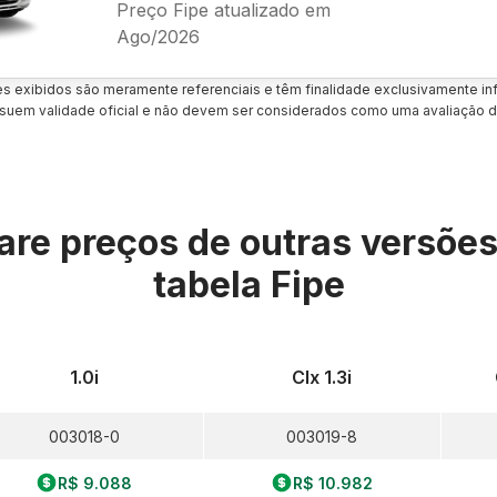
Preço Fipe atualizado em
Ago/2026
es exibidos são meramente referenciais e têm finalidade exclusivamente inf
uem validade oficial e não devem ser considerados como uma avaliação d
re preços de outras versõe
tabela Fipe
1.0i
Clx 1.3i
003018-0
003019-8
R$ 9.088
R$ 10.982