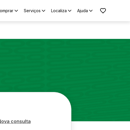
omprar
Serviços
Localiza
Ajuda
Nova consulta