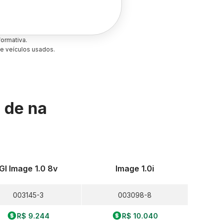
ormativa.
e veículos usados.
s de
na
Gl Image 1.0 8v
Image 1.0i
003145-3
003098-8
R$ 9.244
R$ 10.040