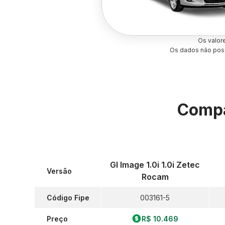
Os valor
Os dados não poss
Compa
Gl Image 1.0i 1.0i Zetec
Versão
Rocam
Código Fipe
003161-5
Preço
R$ 10.469