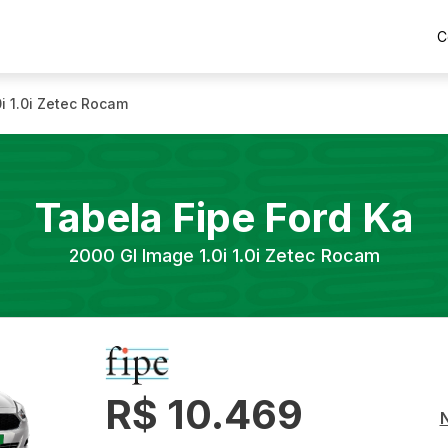
C
0i 1.0i Zetec Rocam
Tabela Fipe
Ford
Ka
2000
Gl Image 1.0i 1.0i Zetec Rocam
R$ 10.469