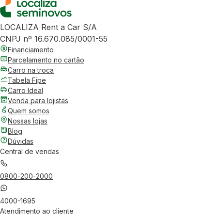
LOCALIZA Rent a Car S/A
CNPJ nº 16.670.085/0001-55
Financiamento
Parcelamento no cartão
Carro na troca
Tabela Fipe
Carro Ideal
Venda para lojistas
Quem somos
Nossas lojas
Blog
Dúvidas
Central de vendas
0800-200-2000
4000-1695
Atendimento ao cliente