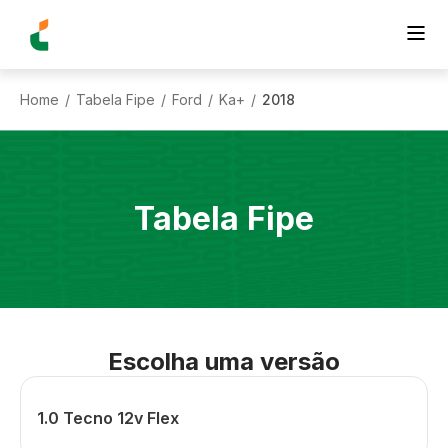
Home
Tabela Fipe
Ford
Ka+
2018
/
/
/
/
Tabela Fipe
Escolha uma versão
1.0 Tecno 12v Flex