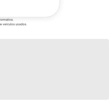
ormativa.
e veículos usados.