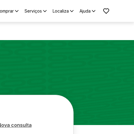
omprar
Serviços
Localiza
Ajuda
Nova consulta