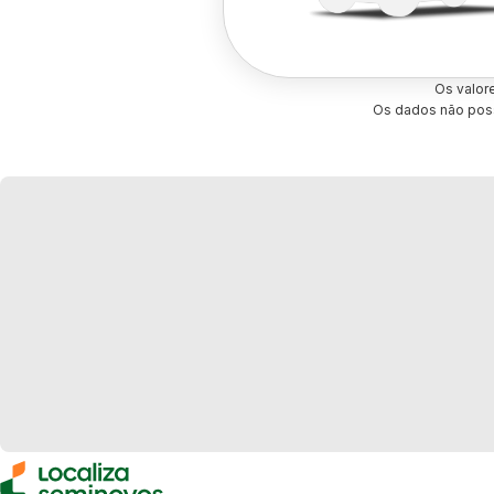
Os valor
Os dados não poss