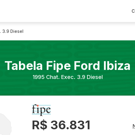
C
. 3.9 Diesel
Tabela Fipe
Ford
Ibiza
1995
Chat. Exec. 3.9 Diesel
R$ 36.831