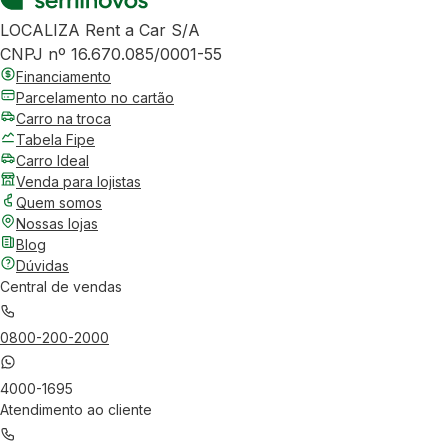
LOCALIZA Rent a Car S/A
CNPJ nº 16.670.085/0001-55
Financiamento
Parcelamento no cartão
Carro na troca
Tabela Fipe
Carro Ideal
Venda para lojistas
Quem somos
Nossas lojas
Blog
Dúvidas
Central de vendas
0800-200-2000
4000-1695
Atendimento ao cliente