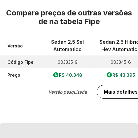
Compare preços de outras versões
de
na tabela Fipe
Sedan 2.5 Sel
Sedan 2.5 Hibri
Versão
Automatico
Hev Automatic
Código Fipe
003335-9
003345-6
Preço
R$ 40.348
R$ 43.395
Mais detalhes
Versão pesquisada