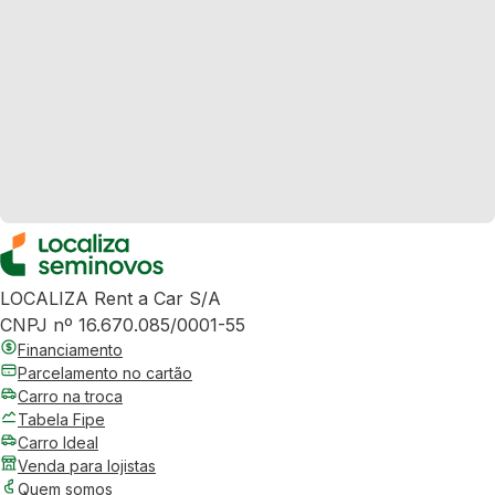
LOCALIZA Rent a Car S/A
CNPJ nº 16.670.085/0001-55
Financiamento
Parcelamento no cartão
Carro na troca
Tabela Fipe
Carro Ideal
Venda para lojistas
Quem somos