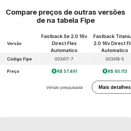
Compare preços de outras versões
de
na tabela Fipe
Fastback Se 2.0 16v
Fastback Titani
Direct Flex
2.0 16v Direct F
Versão
Automatico
Automatico
Código Fipe
003417-7
003418-5
Preço
R$ 57.491
R$ 65.113
Mais detalhes
Versão pesquisada