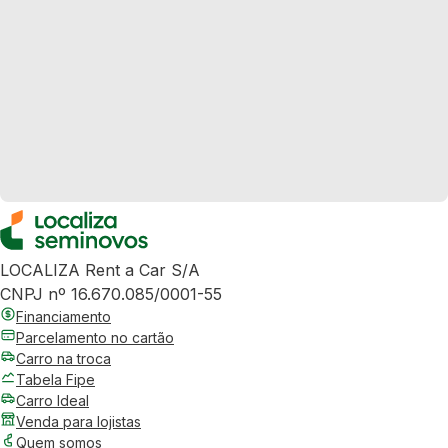
LOCALIZA Rent a Car S/A
CNPJ nº 16.670.085/0001-55
Financiamento
Parcelamento no cartão
Carro na troca
Tabela Fipe
Carro Ideal
Venda para lojistas
Quem somos