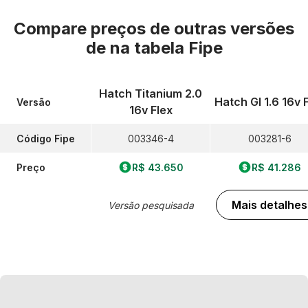
Compare preços de outras versões
de
na tabela Fipe
Hatch Titanium 2.0
Hatch Gl 1.6 16v 
Versão
16v Flex
Código Fipe
003346-4
003281-6
Preço
R$ 43.650
R$ 41.286
Mais detalhes
Versão pesquisada