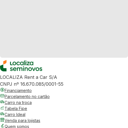
LOCALIZA Rent a Car S/A
CNPJ nº 16.670.085/0001-55
Financiamento
Parcelamento no cartão
Carro na troca
Tabela Fipe
Carro Ideal
Venda para lojistas
Quem somos