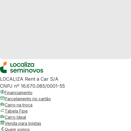
LOCALIZA Rent a Car S/A
CNPJ nº 16.670.085/0001-55
Financiamento
Parcelamento no cartão
Carro na troca
Tabela Fipe
Carro Ideal
Venda para lojistas
Quem somos