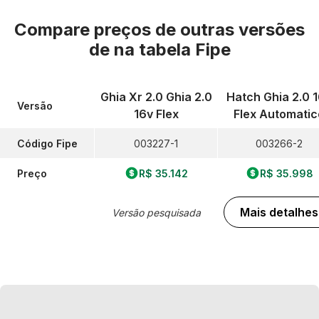
Compare preços de outras versões
de
na tabela Fipe
Ghia Xr 2.0 Ghia 2.0
Hatch Ghia 2.0 
Versão
16v Flex
Flex Automatic
Código Fipe
003227-1
003266-2
Preço
R$ 35.142
R$ 35.998
Mais detalhes
Versão pesquisada