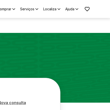
omprar
Serviços
Localiza
Ajuda
Nova consulta