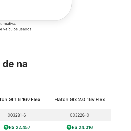
ormativa.
e veículos usados.
s de
na
ch Gl 1.6 16v Flex
Hatch Glx 2.0 16v Flex
003281-6
003228-0
R$ 22.457
R$ 24.016