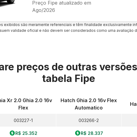
Preço Fipe atualizado em
Ago/2026
es exibidos são meramente referenciais e têm finalidade exclusivamente inf
uem validade oficial e não devem ser considerados como uma avaliação d
re preços de outras versõe
tabela Fipe
ia Xr 2.0 Ghia 2.0 16v
Hatch Ghia 2.0 16v Flex
Hat
Flex
Automatico
003227-1
003266-2
R$ 25.352
R$ 28.337