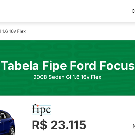
C
 1.6 16v Flex
Tabela Fipe
Ford
Focus
2008
Sedan Gl 1.6 16v Flex
R$ 23.115